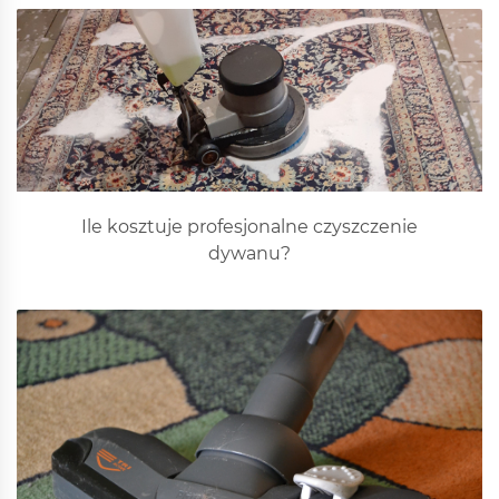
Ile kosztuje profesjonalne czyszczenie
dywanu?