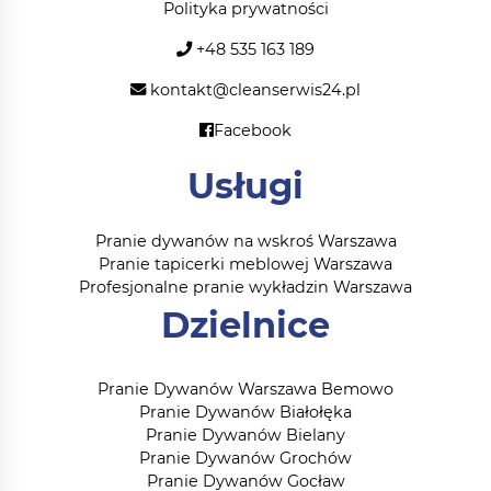
Polityka prywatności
+48 535 163 189
kontakt@cleanserwis24.pl
Facebook
Usługi
Pranie dywanów na wskroś Warszawa
Pranie tapicerki meblowej Warszawa
Profesjonalne pranie wykładzin Warszawa
Dzielnice
Pranie Dywanów Warszawa Bemowo
Pranie Dywanów Białołęka
Pranie Dywanów Bielany
Pranie Dywanów Grochów
Pranie Dywanów Gocław