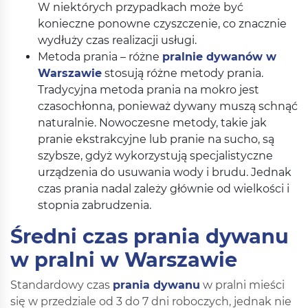
W niektórych przypadkach może być
konieczne ponowne czyszczenie, co znacznie
wydłuży czas realizacji usługi.
Metoda prania – różne
pralnie dywanów w
Warszawie
stosują różne metody prania.
Tradycyjna metoda prania na mokro jest
czasochłonna, ponieważ dywany muszą schnąć
naturalnie. Nowoczesne metody, takie jak
pranie ekstrakcyjne lub pranie na sucho, są
szybsze, gdyż wykorzystują specjalistyczne
urządzenia do usuwania wody i brudu. Jednak
czas prania nadal zależy głównie od wielkości i
stopnia zabrudzenia.
Średni czas prania dywanu
w pralni w Warszawie
Standardowy czas
prania dywanu
w pralni mieści
się w przedziale od 3 do 7 dni roboczych, jednak nie