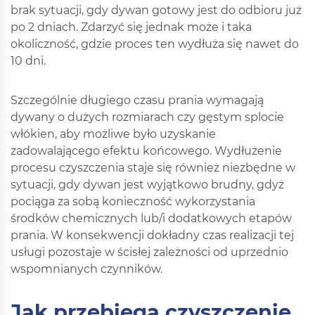
brak sytuacji, gdy dywan gotowy jest do odbioru już
po 2 dniach. Zdarzyć się jednak może i taka
okoliczność, gdzie proces ten wydłuża się nawet do
10 dni.
Szczególnie długiego czasu prania wymagają
dywany o dużych rozmiarach czy gęstym splocie
włókien, aby możliwe było uzyskanie
zadowalającego efektu końcowego. Wydłużenie
procesu czyszczenia staje się również niezbędne w
sytuacji, gdy dywan jest wyjątkowo brudny, gdyż
pociąga za sobą konieczność wykorzystania
środków chemicznych lub/i dodatkowych etapów
prania. W konsekwencji dokładny czas realizacji tej
usługi pozostaje w ścisłej zależności od uprzednio
wspomnianych czynników.
Jak przebiega czyszczenie