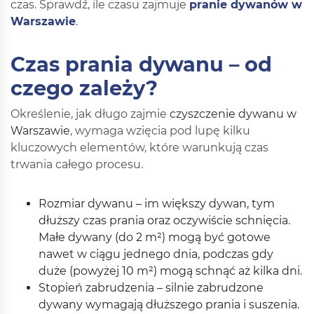
czas. Sprawdź, ile czasu zajmuje
pranie dywanów w
Warszawie
.
Czas prania dywanu – od
czego zależy?
Określenie, jak długo zajmie
czyszczenie dywanu w
Warszawie
, wymaga wzięcia pod lupę kilku
kluczowych elementów, które warunkują czas
trwania całego procesu.
Rozmiar dywanu – im większy dywan, tym
dłuższy czas prania oraz oczywiście schnięcia.
Małe dywany (do 2 m²) mogą być gotowe
nawet w ciągu jednego dnia, podczas gdy
duże (powyżej 10 m²) mogą schnąć aż kilka dni.
Stopień zabrudzenia – silnie zabrudzone
dywany wymagają dłuższego prania i suszenia.