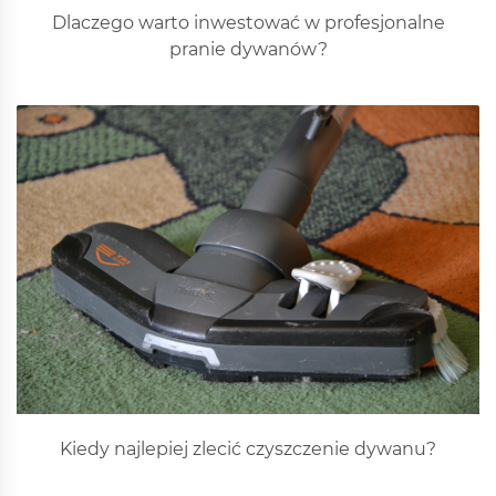
Dlaczego warto inwestować w profesjonalne
pranie dywanów?
Kiedy najlepiej zlecić czyszczenie dywanu?