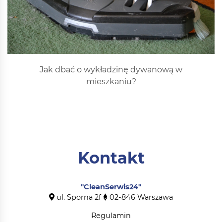
Jak dbać o wykładzinę dywanową w
mieszkaniu?
Kontakt
"CleanSerwis24"
ul. Sporna 2f
02-846
Warszawa
Regulamin