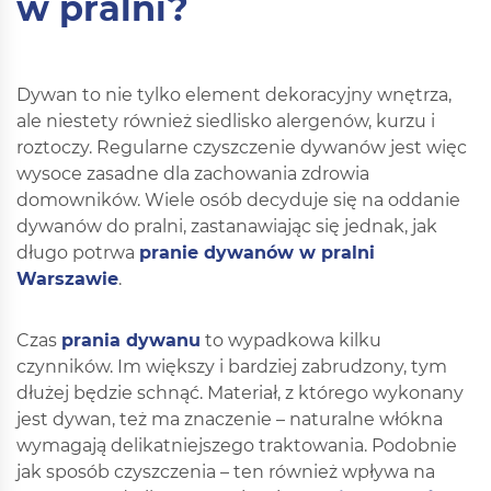
w pralni?
Dywan to nie tylko element dekoracyjny wnętrza,
ale niestety również siedlisko alergenów, kurzu i
roztoczy. Regularne czyszczenie dywanów jest więc
wysoce zasadne dla zachowania zdrowia
domowników. Wiele osób decyduje się na oddanie
dywanów do pralni, zastanawiając się jednak, jak
długo potrwa
pranie dywanów w pralni
Warszawie
.
Czas
prania dywanu
to wypadkowa kilku
czynników. Im większy i bardziej zabrudzony, tym
dłużej będzie schnąć. Materiał, z którego wykonany
jest dywan, też ma znaczenie – naturalne włókna
wymagają delikatniejszego traktowania. Podobnie
jak sposób czyszczenia – ten również wpływa na